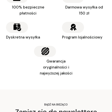
100% bezpieczne
Darmowa wysyłka od
płatności
150 zł
Dyskretna wysyłka
Program lojalnościowy
Gwarancja
oryginalności i
najwyższej jakości
BĄDŹ NA BIEŻĄCO
Zapisz się do newslettera