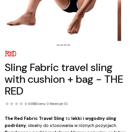
Sling Fabric travel sling
with cushion + bag - THE
RED
0.00
(Oceny: 0 Recenzje: 0)
The Red Fabric Travel Sling
to
lekki i wygodny sling
podróżny
, idealny do stosowania w różnych pozycjach.