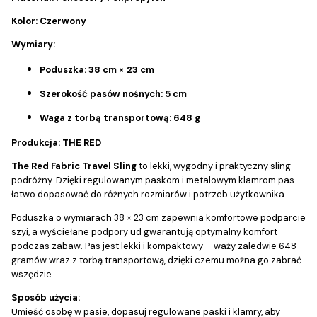
Kolor: Czerwony
Wymiary:
Poduszka: 38 cm × 23 cm
Szerokość pasów nośnych: 5 cm
Waga z torbą transportową: 648 g
Produkcja: THE RED
The Red Fabric Travel Sling
to lekki, wygodny i praktyczny sling
podróżny. Dzięki regulowanym paskom i metalowym klamrom pas
łatwo dopasować do różnych rozmiarów i potrzeb użytkownika.
Poduszka o wymiarach 38 × 23 cm zapewnia komfortowe podparcie
szyi, a wyściełane podpory ud gwarantują optymalny komfort
podczas zabaw. Pas jest lekki i kompaktowy – waży zaledwie 648
gramów wraz z torbą transportową, dzięki czemu można go zabrać
wszędzie.
Sposób użycia:
Umieść osobę w pasie, dopasuj regulowane paski i klamry, aby