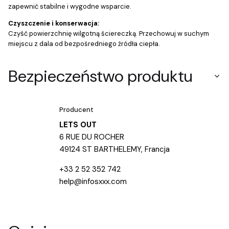
zapewnić stabilne i wygodne wsparcie.
Czyszczenie i konserwacja:
Czyść powierzchnię wilgotną ściereczką. Przechowuj w suchym
miejscu z dala od bezpośredniego źródła ciepła.
Bezpieczeństwo produktu
Producent
LETS OUT
6 RUE DU ROCHER
49124 ST BARTHELEMY, Francja
+33 2 52 352 742
help@infosxxx.com