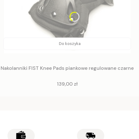
Do koszyka
Nakolanniki FIST Knee Pads piankowe regulowane czarne
Cena
139,00 zł