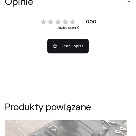
Opinie
0.00
Liczba ocen: 0
Oceń i opisz
Produkty powiązane