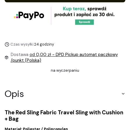
Czas wysyłki:
24 godziny
Dostawa
od 0,00 zł
- DPD Pickup automat paczkowy
/punkt (Polska)
na wyczerpaniu
Opis
The Red Sling Fabric Travel Sling with Cushion
+ Bag
Materiał:
Poliester / Polipropylen