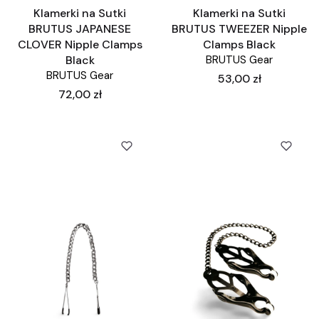
Klamerki na Sutki
Klamerki na Sutki
BRUTUS JAPANESE
BRUTUS TWEEZER Nipple
CLOVER Nipple Clamps
Clamps Black
Black
BRUTUS Gear
BRUTUS Gear
Cena
53,00 zł
Cena
72,00 zł