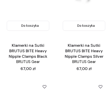
Do koszyka
Do koszyka
Klamerki na Sutki
Klamerki na Sutki
BRUTUS BITE Heavy
BRUTUS BITE Heavy
Nipple Clamps Black
Nipple Clamps Silver
BRUTUS Gear
BRUTUS Gear
Cena
Cena
67,00 zł
67,00 zł