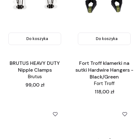
Do koszyka
Do koszyka
BRUTUS HEAVY DUTY
Fort Troff klamerki na
Nipple Clamps
sutki Hardwire Hangers -
Brutus
Black/Green
Fort Troff
Cena
99,00 zł
Cena
118,00 zł