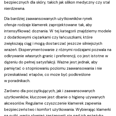
bezpiecznych dla skóry, takich jak silikon medyczny czy stal
nierdzewna.
Dla bardziej zaawansowanych użytkowników rynek
oferuje rodzaje klamerek zaprojektowane tak, aby
intensyfikować doznania. W tej kategorii znajdziemy modele
z dodatkowymi ciężarkami czy łańcuszkami, które
zwiększają ciąg i mogą dostarczać jeszcze silniejszych
wrażeń. Eksperymentowanie z różnymi rodzajami pozwala na
odkrywanie własnych granic i preferencji, co jest istotne w
dążeniu do pełnej satysfakcji. Ważne jest jednak, aby
pamiętać o stopniowaniu poziomu zaawansowania i nie
przeskakiwać etapów, co może być podkreślone
w poradnikach.
Zarówno dla początkujących, jak i zaawansowanych
użytkowników, kluczowe jest dbanie o higienę używanych
akcesoriów. Regularne czyszczenie klamerek zapewnia
bezpieczeństwo i komfort użytkowania. Wybierając klamerki
na sutki, warto również zastanowić się nad ich estetyką.