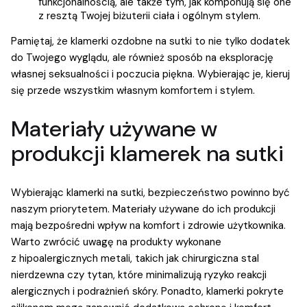
funkcjonalnością, ale także tym, jak komponują się one
z resztą Twojej biżuterii ciała i ogólnym stylem.
Pamiętaj, że klamerki ozdobne na sutki to nie tylko dodatek
do Twojego wyglądu, ale również sposób na eksplorację
własnej seksualności i poczucia piękna. Wybierając je, kieruj
się przede wszystkim własnym komfortem i stylem.
Materiały używane w
produkcji klamerek na sutki
Wybierając klamerki na sutki, bezpieczeństwo powinno być
naszym priorytetem. Materiały używane do ich produkcji
mają bezpośredni wpływ na komfort i zdrowie użytkownika.
Warto zwrócić uwagę na produkty wykonane
z hipoalergicznych metali, takich jak chirurgiczna stal
nierdzewna czy tytan, które minimalizują ryzyko reakcji
alergicznych i podrażnień skóry. Ponadto, klamerki pokryte