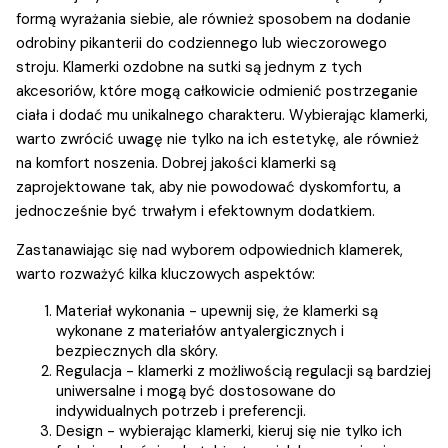
formą wyrażania siebie, ale również sposobem na dodanie
odrobiny pikanterii do codziennego lub wieczorowego
stroju. Klamerki ozdobne na sutki są jednym z tych
akcesoriów, które mogą całkowicie odmienić postrzeganie
ciała i dodać mu unikalnego charakteru. Wybierając klamerki,
warto zwrócić uwagę nie tylko na ich estetykę, ale również
na komfort noszenia. Dobrej jakości klamerki są
zaprojektowane tak, aby nie powodować dyskomfortu, a
jednocześnie być trwałym i efektownym dodatkiem.
Zastanawiając się nad wyborem odpowiednich klamerek,
warto rozważyć kilka kluczowych aspektów:
Materiał wykonania - upewnij się, że klamerki są
wykonane z materiałów antyalergicznych i
bezpiecznych dla skóry.
Regulacja - klamerki z możliwością regulacji są bardziej
uniwersalne i mogą być dostosowane do
indywidualnych potrzeb i preferencji.
Design - wybierając klamerki, kieruj się nie tylko ich