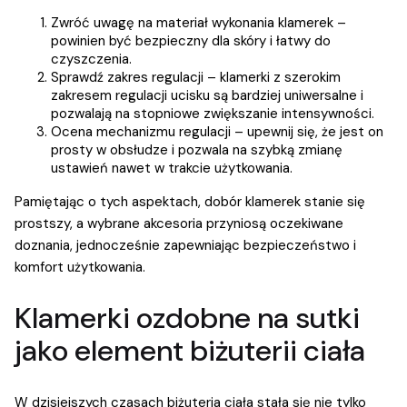
Zwróć uwagę na materiał wykonania klamerek –
powinien być bezpieczny dla skóry i łatwy do
czyszczenia.
Sprawdź zakres regulacji – klamerki z szerokim
zakresem regulacji ucisku są bardziej uniwersalne i
pozwalają na stopniowe zwiększanie intensywności.
Ocena mechanizmu regulacji – upewnij się, że jest on
prosty w obsłudze i pozwala na szybką zmianę
ustawień nawet w trakcie użytkowania.
Pamiętając o tych aspektach, dobór klamerek stanie się
prostszy, a wybrane akcesoria przyniosą oczekiwane
doznania, jednocześnie zapewniając bezpieczeństwo i
komfort użytkowania.
Klamerki ozdobne na sutki
jako element biżuterii ciała
W dzisiejszych czasach biżuteria ciała stała się nie tylko