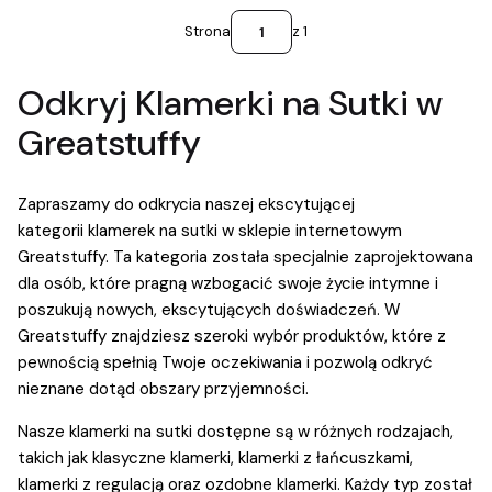
Strona
z 1
Odkryj Klamerki na Sutki w
Greatstuffy
Zapraszamy do odkrycia naszej ekscytującej
kategorii klamerek na sutki w sklepie internetowym
Greatstuffy. Ta kategoria została specjalnie zaprojektowana
dla osób, które pragną wzbogacić swoje życie intymne i
poszukują nowych, ekscytujących doświadczeń. W
Greatstuffy znajdziesz szeroki wybór produktów, które z
pewnością spełnią Twoje oczekiwania i pozwolą odkryć
nieznane dotąd obszary przyjemności.
Nasze klamerki na sutki dostępne są w różnych rodzajach,
takich jak klasyczne klamerki, klamerki z łańcuszkami,
klamerki z regulacją oraz ozdobne klamerki. Każdy typ został