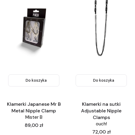
Do koszyka
Do koszyka
Klamerki Japanese Mr B
Klamerki na sutki
Metal Nipple Clamp
Adjustable Nipple
Mister B
Clamps
ouch!
Cena
89,00 zł
Cena
72,00 zł