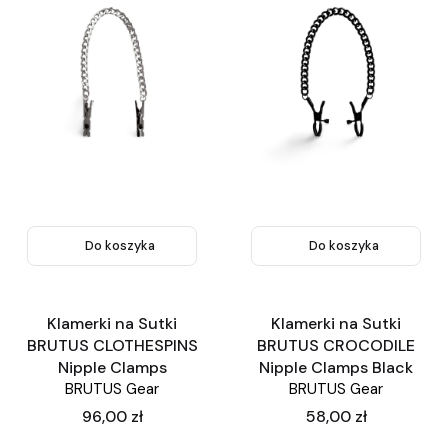
Do koszyka
Do koszyka
Klamerki na Sutki
Klamerki na Sutki
BRUTUS CLOTHESPINS
BRUTUS CROCODILE
Nipple Clamps
Nipple Clamps Black
BRUTUS Gear
BRUTUS Gear
Cena
Cena
96,00 zł
58,00 zł