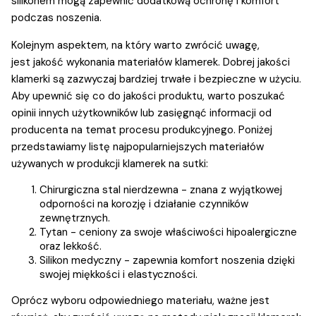
silikonem mogą zapewnić dodatkową ochronę i komfort
podczas noszenia.
Kolejnym aspektem, na który warto zwrócić uwagę,
jest jakość wykonania materiałów klamerek. Dobrej jakości
klamerki są zazwyczaj bardziej trwałe i bezpieczne w użyciu.
Aby upewnić się co do jakości produktu, warto poszukać
opinii innych użytkowników lub zasięgnąć informacji od
producenta na temat procesu produkcyjnego. Poniżej
przedstawiamy listę najpopularniejszych materiałów
używanych w produkcji klamerek na sutki:
Chirurgiczna stal nierdzewna - znana z wyjątkowej
odporności na korozję i działanie czynników
zewnętrznych.
Tytan - ceniony za swoje właściwości hipoalergiczne
oraz lekkość.
Silikon medyczny - zapewnia komfort noszenia dzięki
swojej miękkości i elastyczności.
Oprócz wyboru odpowiedniego materiału, ważne jest