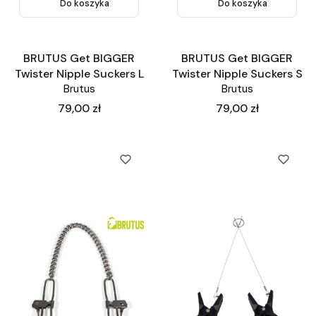
Do koszyka
Do koszyka
BRUTUS Get BIGGER
BRUTUS Get BIGGER
Twister Nipple Suckers L
Twister Nipple Suckers S
Brutus
Brutus
Cena
Cena
79,00 zł
79,00 zł