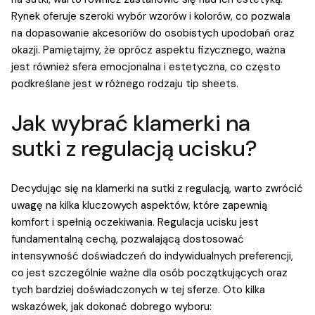
Rynek oferuje szeroki wybór wzorów i kolorów, co pozwala
na dopasowanie akcesoriów do osobistych upodobań oraz
okazji. Pamiętajmy, że oprócz aspektu fizycznego, ważna
jest również sfera emocjonalna i estetyczna, co często
podkreślane jest w różnego rodzaju tip sheets.
Jak wybrać klamerki na
sutki z regulacją ucisku?
Decydując się na klamerki na sutki z regulacją, warto zwrócić
uwagę na kilka kluczowych aspektów, które zapewnią
komfort i spełnią oczekiwania. Regulacja ucisku jest
fundamentalną cechą, pozwalającą dostosować
intensywność doświadczeń do indywidualnych preferencji,
co jest szczególnie ważne dla osób początkujących oraz
tych bardziej doświadczonych w tej sferze. Oto kilka
wskazówek, jak dokonać dobrego wyboru: