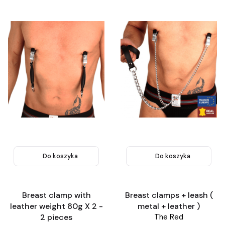
Do koszyka
Do koszyka
Breast clamp with
Breast clamps + leash (
leather weight 80g X 2 -
metal + leather )
2 pieces
The Red