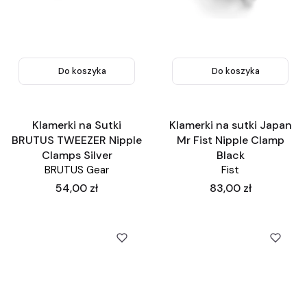
Do koszyka
Do koszyka
Klamerki na Sutki
Klamerki na sutki Japan
BRUTUS TWEEZER Nipple
Mr Fist Nipple Clamp
Clamps Silver
Black
BRUTUS Gear
Fist
Cena
Cena
54,00 zł
83,00 zł