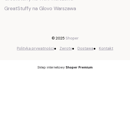
GreatStuffy na Glovo Warszawa
© 2025
Shoper
Polityka prywatności
●
Zwroty
●
Dostawa
●
Kontakt
Sklep internetowy
Shoper Premium