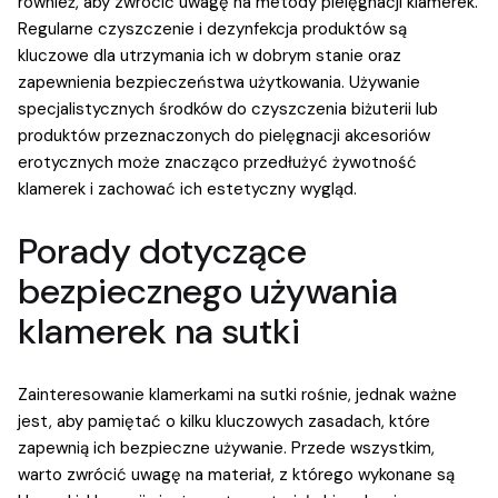
również, aby zwrócić uwagę na metody pielęgnacji klamerek.
Regularne czyszczenie i dezynfekcja produktów są
kluczowe dla utrzymania ich w dobrym stanie oraz
zapewnienia bezpieczeństwa użytkowania. Używanie
specjalistycznych środków do czyszczenia biżuterii lub
produktów przeznaczonych do pielęgnacji akcesoriów
erotycznych może znacząco przedłużyć żywotność
klamerek i zachować ich estetyczny wygląd.
Porady dotyczące
bezpiecznego używania
klamerek na sutki
Zainteresowanie klamerkami na sutki rośnie, jednak ważne
jest, aby pamiętać o kilku kluczowych zasadach, które
zapewnią ich bezpieczne używanie. Przede wszystkim,
warto zwrócić uwagę na materiał, z którego wykonane są