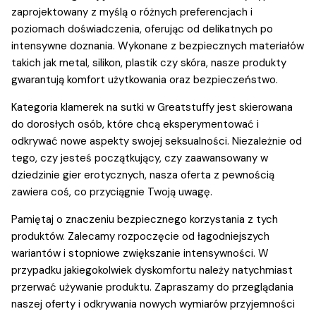
zaprojektowany z myślą o różnych preferencjach i
poziomach doświadczenia, oferując od delikatnych po
intensywne doznania. Wykonane z bezpiecznych materiałów
takich jak metal, silikon, plastik czy skóra, nasze produkty
gwarantują komfort użytkowania oraz bezpieczeństwo.
Kategoria klamerek na sutki w Greatstuffy jest skierowana
do dorosłych osób, które chcą eksperymentować i
odkrywać nowe aspekty swojej seksualności. Niezależnie od
tego, czy jesteś początkujący, czy zaawansowany w
dziedzinie gier erotycznych, nasza oferta z pewnością
zawiera coś, co przyciągnie Twoją uwagę.
Pamiętaj o znaczeniu bezpiecznego korzystania z tych
produktów. Zalecamy rozpoczęcie od łagodniejszych
wariantów i stopniowe zwiększanie intensywności. W
przypadku jakiegokolwiek dyskomfortu należy natychmiast
przerwać używanie produktu. Zapraszamy do przeglądania
naszej oferty i odkrywania nowych wymiarów przyjemności