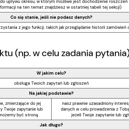
o upływu okresu, w którym możliwe jest dochodzenie roszczeń –
nformacji na ten temat znajdziesz w ostatniej tabeli tej sekcji)
Co się stanie, jeśli nie podasz danych?
rzystania z jego funkcji, takich jak przeglądanie historii zamówi
ktu (np. w celu zadania pytania
W jakim celu?
obsługa Twoich zapytań lub zgłoszeń
Na jakiej podstawie?
, zmierzające do jej
nasz prawnie uzasadniony interes
dy Twoje zapytanie lub
danych w celu prowadzenia z Tobą ko
 możemy być stroną
jeżeli Twoje zapytanie lub z
Jak długo?