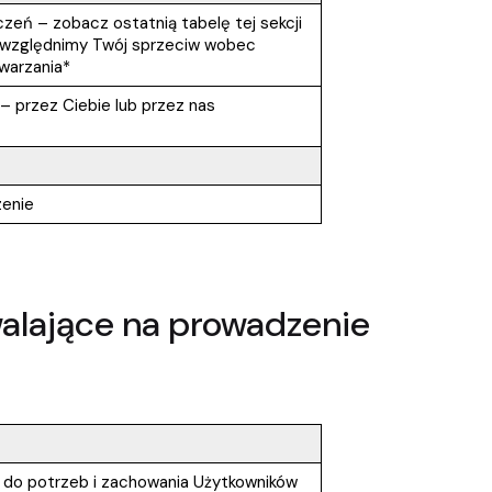
zeń – zobacz ostatnią tabelę tej sekcji
uwzględnimy Twój sprzeciw wobec
warzania*
 przez Ciebie lub przez nas
zenie
zwalające na prowadzenie
ny do potrzeb i zachowania Użytkowników