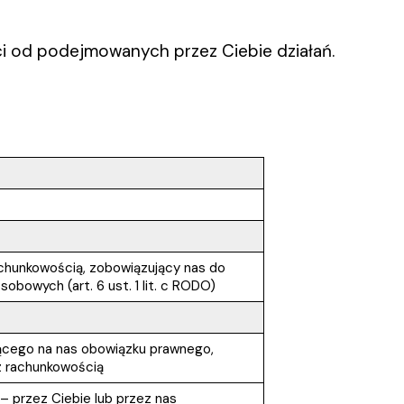
ci od podejmowanych przez Ciebie działań.
achunkowością, zobowiązujący nas do
obowych (art. 6 ust. 1 lit. c RODO)
ącego na nas obowiązku prawnego,
z rachunkowością
 przez Ciebie lub przez nas