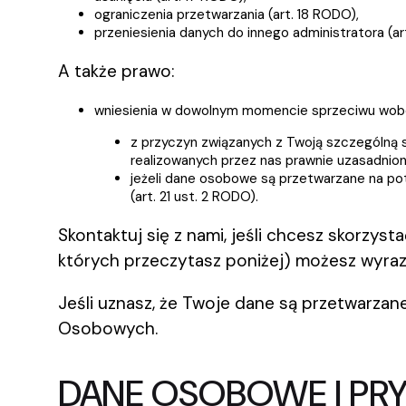
ograniczenia przetwarzania (art. 18 RODO),
przeniesienia danych do innego administratora (a
A także prawo:
wniesienia w dowolnym momencie sprzeciwu wobe
z przyczyn związanych z Twoją szczególną s
realizowanych przez nas prawnie uzasadniony
jeżeli dane osobowe są przetwarzane na po
(art. 21 ust. 2 RODO).
Skontaktuj się z nami, jeśli chcesz skorzys
których przeczytasz poniżej) możesz wyraz
Jeśli uznasz, że Twoje dane są przetwarza
Osobowych.
DANE OSOBOWE I P