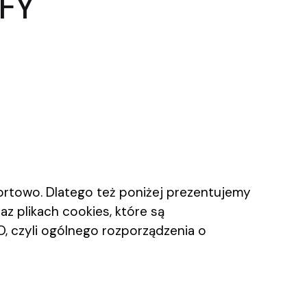
FFY
ortowo. Dlatego też poniżej prezentujemy
z plikach cookies, które są
, czyli ogólnego rozporządzenia o