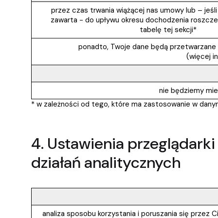
przez czas trwania wiążącej nas umowy lub – jeśl
zawarta - do upływu okresu dochodzenia roszcze
tabelę tej sekcji*
ponadto, Twoje dane będą przetwarzane d
(więcej i
nie będziemy miel
* w zależności od tego, które ma zastosowanie w danym
4. Ustawienia przeglądarki
działań analitycznych
analiza sposobu korzystania i poruszania się przez