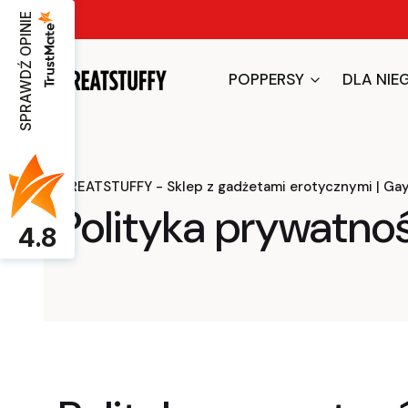
SPRAWDŹ OPINIE
POPPERSY
DLA NIE
GREATSTUFFY - Sklep z gadżetami erotycznymi | Ga
Polityka prywatno
4.8