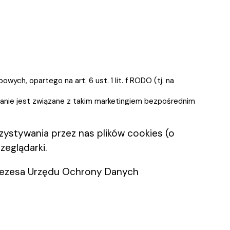
h, opartego na art. 6 ust. 1 lit. f RODO (tj. na
zanie jest związane z takim marketingiem bezpośrednim
rzystywania przez nas plików cookies (o
eglądarki.
Prezesa Urzędu Ochrony Danych