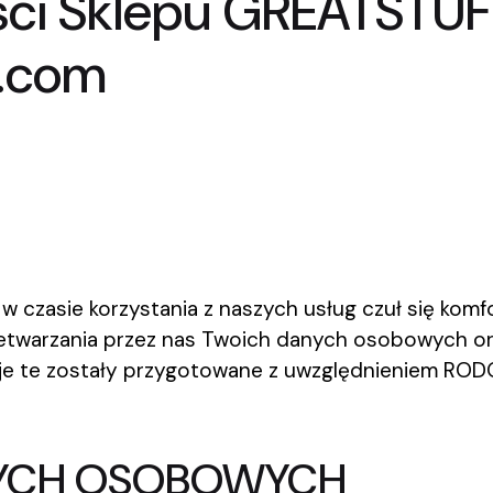
ości Sklepu GREATSTU
y.com
 czasie korzystania z naszych usług czuł się komf
zetwarzania przez nas Twoich danych osobowych ora
je te zostały przygotowane z uwzględnieniem RODO
NYCH OSOBOWYCH