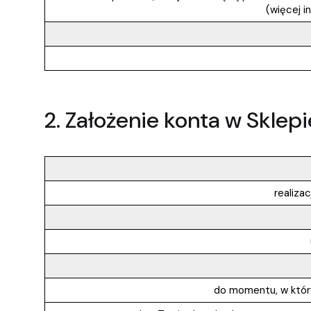
(więcej i
2. Założenie konta w Sklepi
realiza
do momentu, w który