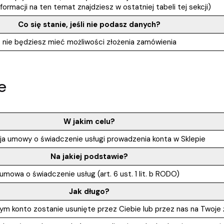
nformacji na ten temat znajdziesz w ostatniej tabeli tej sekcji)
Co się stanie, jeśli nie podasz danych?
nie będziesz mieć możliwości złożenia zamówienia
e
W jakim celu?
cja umowy o świadczenie usługi prowadzenia konta w Sklepie
Na jakiej podstawie?
umowa o świadczenie usług (art. 6 ust. 1 lit. b RODO)
Jak długo?
m konto zostanie usunięte przez Ciebie lub przez nas na Twoje 