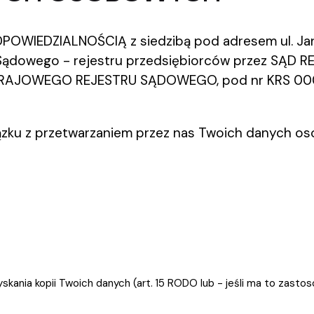
IEDZIALNOŚCIĄ z siedzibą pod adresem ul. Jana
u Sądowego - rejestru przedsiębiorców przez SĄ
AJOWEGO REJESTRU SĄDOWEGO, pod nr KRS 00010
iązku z przetwarzaniem przez nas Twoich danych os
ia kopii Twoich danych (art. 15 RODO lub - jeśli ma to zastosowan