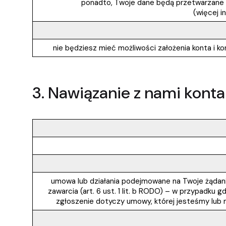
ponadto, Twoje dane będą przetwarzane d
(więcej i
nie będziesz mieć możliwości założenia konta i ko
3. Nawiązanie z nami konta
umowa lub działania podejmowane na Twoje żądanie
zawarcia (art. 6 ust. 1 lit. b RODO) – w przypadku g
zgłoszenie dotyczy umowy, której jesteśmy lub