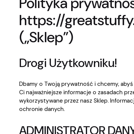
Polityka prywatn
https://greatstuff
(„Sklep”)
Drogi Użytkowniku!
Dbamy o Twoją prywatność i chcemy, abyś w
Ci najważniejsze informacje o zasadach pr
wykorzystywane przez nasz Sklep. Informac
ochronie danych.
ADMINISTRATOR DA