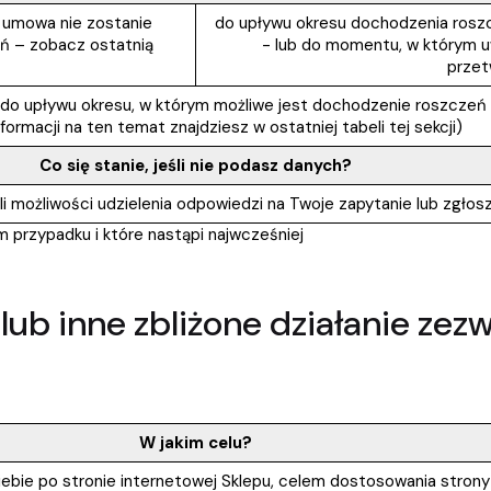
i umowa nie zostanie
do upływu okresu dochodzenia roszc
ń – zobacz ostatnią
- lub do momentu, w którym 
przet
o upływu okresu, w którym możliwe jest dochodzenie roszczeń –
nformacji na ten temat znajdziesz w ostatniej tabeli tej sekcji)
Co się stanie, jeśli nie podasz danych?
i możliwości udzielenia odpowiedzi na Twoje zapytanie lub zgłos
 przypadku i które nastąpi najwcześniej
 lub inne zbliżone działanie ze
W jakim celu?
 Ciebie po stronie internetowej Sklepu, celem dostosowania stro