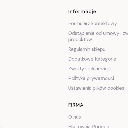
Linki w stop
Informacje
Formularz kontaktowy
Odstąpienie od umowy i z
produktów
Regulamin sklepu
Dodatkowe Kategorie
Zwroty i reklamacje
Polityka prywatności
Ustawienia plików cookies
FIRMA
O nas
Hurtownia Poppers