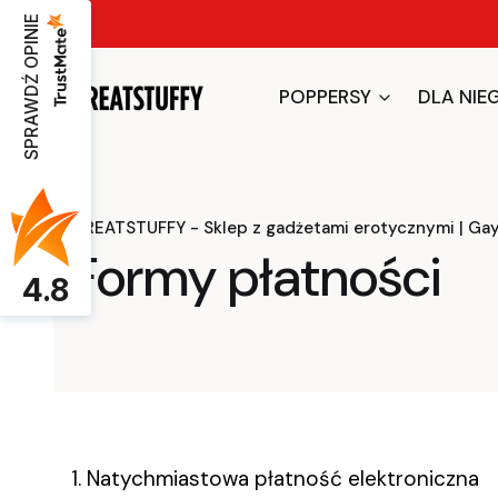
SPRAWDŹ OPINIE
POPPERSY
DLA NIE
GREATSTUFFY - Sklep z gadżetami erotycznymi | Ga
Formy płatności
4.8
1. Natychmiastowa płatność elektroniczna