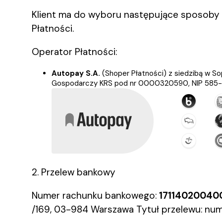
Klient ma do wyboru następujące sposoby 
Płatności.
Operator Płatności:
Autopay S.A.
(Shoper Płatności) z siedzibą w S
Gospodarczy KRS pod nr 0000320590, NIP 585-13
2. Przelew bankowy
Numer rachunku bankowego:
17114020040
/169, 03-984 Warszawa Tytuł przelewu: nu