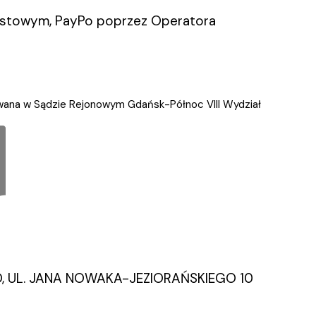
iastowym, PayPo poprzez Operatora
owana w Sądzie Rejonowym Gdańsk-Północ VIII Wydział
O.O, UL. JANA NOWAKA-JEZIORAŃSKIEGO 10