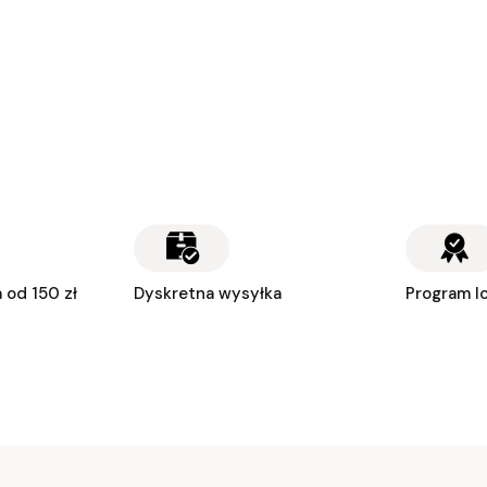
od 150 zł
Dyskretna wysyłka
Program l