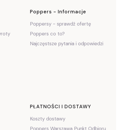
ce
Poppers - Informacje
Poppersy - sprawdź ofertę
wroty
Poppers co to?
Najczęstsze pytania i odpowiedzi
PŁATNOŚCI I DOSTAWY
Koszty dostawy
Poppers Warszawa Punkt Odbioru