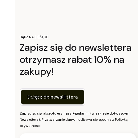
BĄDŹ NA BIEŻĄCO
Zapisz się do newslettera
otrzymasz rabat 10% na
zakupy!
Twój adres e-mail
Dołącz do newslettera
Zapisując się, akceptujesz nasz Regulamin (w zakresie dotyczącym
Newslettera). Przetwarzanie danych odbywa się zgodnie z Polityką
prywatności.