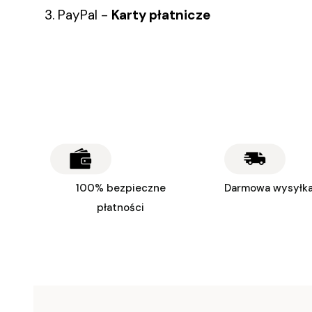
3. PayPal -
Karty płatnicze
100% bezpieczne
Darmowa wysyłka 
płatności