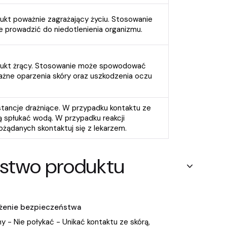
ukt poważnie zagrażający życiu. Stosowanie
 prowadzić do niedotlenienia organizmu.
ukt żrący. Stosowanie może spowodować
żne oparzenia skóry oraz uszkodzenia oczu
tancje drażniące. W przypadku kontaktu ze
ą spłukać wodą. W przypadku reakcji
ożądanych skontaktuj się z lekarzem.
stwo produktu
zeżenie bezpieczeństwa
y - Nie połykać - Unikać kontaktu ze skórą,