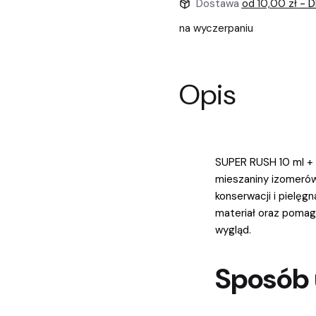
Dostawa
od 10,00 zł
- D
na wyczerpaniu
Opis
SUPER RUSH 10 ml + 
mieszaniny izomerów
konserwacji i pielęg
materiał oraz pomag
wygląd.
Sposób 