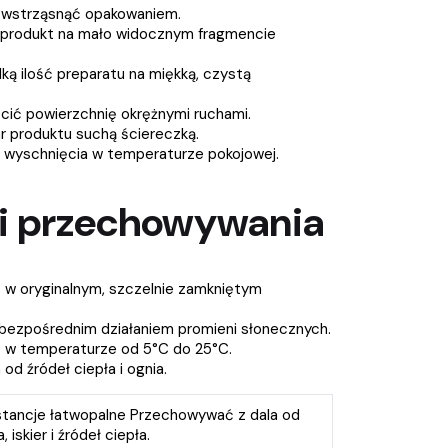
 wstrząsnąć opakowaniem.
produkt na mało widocznym fragmencie
lką ilość preparatu na miękką, czystą
ścić powierzchnię okrężnymi ruchami.
 produktu suchą ściereczką.
 wyschnięcia w temperaturze pokojowej.
i przechowywania
w oryginalnym, szczelnie zamkniętym
bezpośrednim działaniem promieni słonecznych.
w temperaturze od 5°C do 25°C.
od źródeł ciepła i ognia.
tancje łatwopalne Przechowywać z dala od
, iskier i źródeł ciepła.