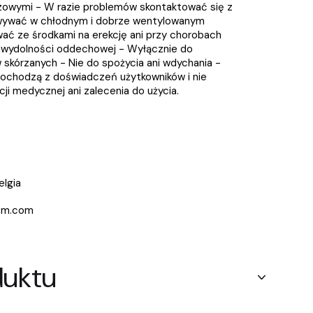
uzowymi - W razie problemów skontaktować się z
wywać w chłodnym i dobrze wentylowanym
wać ze środkami na erekcję ani przy chorobach
iewydolności oddechowej - Wyłącznie do
 skórzanych - Nie do spożycia ani wdychania -
 pochodzą z doświadczeń użytkowników i nie
i medycznej ani zalecenia do użycia.
elgia
sm.com
duktu