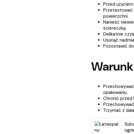
Przed użyciem
Przetestować 
powierzchni.
Nanieść niewie
ściereczkę.
Delikatnie czy
Usunąć nadmiar
Pozostawić do
Warunk
Przechowywać 
opakowaniu.
Chronić przed 
Przechowywać 
Trzymać z dala 
Subs
ognia