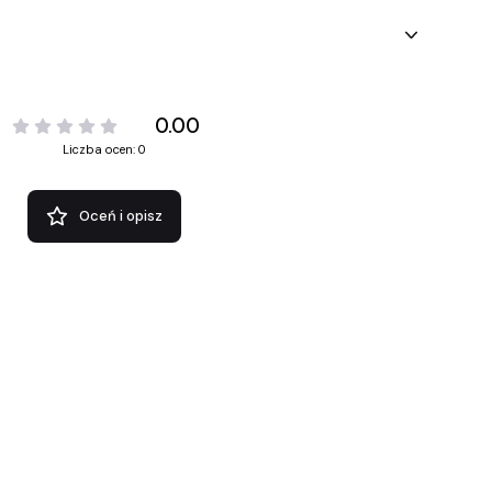
0.00
Liczba ocen: 0
Oceń i opisz