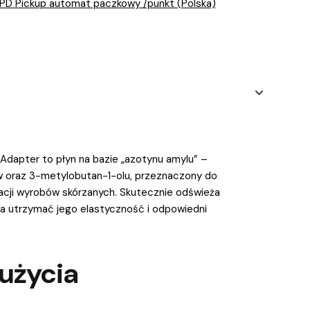
PD Pickup automat paczkowy /punkt (Polska)
Adapter to płyn na bazie „azotynu amylu” –
 oraz 3-metylobutan-1-olu, przeznaczony do
nacji wyrobów skórzanych. Skutecznie odświeża
a utrzymać jego elastyczność i odpowiedni
użycia