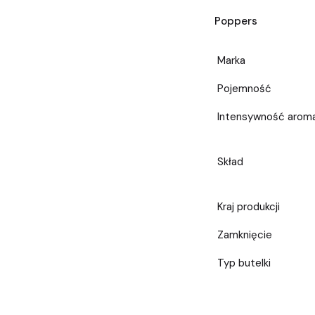
Poppers
Marka
Pojemność
Intensywność arom
Skład
Kraj produkcji
Zamknięcie
Typ butelki