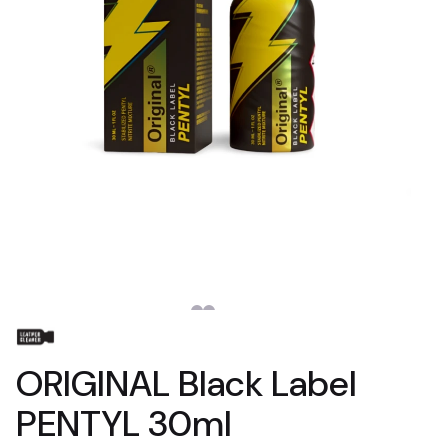
ORIGINAL Black Label
PENTYL 30ml