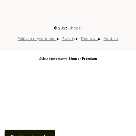
© 2025
Shoper
Polityka prywatności
●
Zwroty
●
Dostawa
●
Kontakt
Sklep internetowy
Shoper Premium