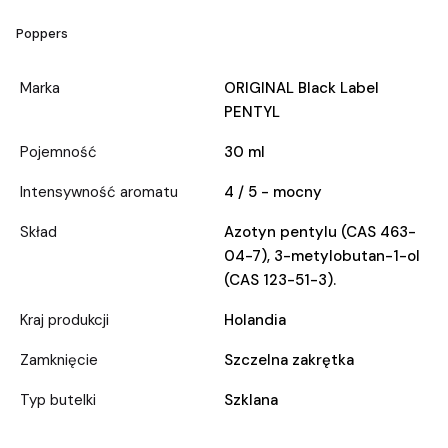
Poppers
Marka
ORIGINAL Black Label
PENTYL
Pojemność
30 ml
Intensywność aromatu
4 / 5 - mocny
Skład
Azotyn pentylu (CAS 463-
04-7), 3-metylobutan-1-ol
(CAS 123-51-3).
Kraj produkcji
Holandia
Zamknięcie
Szczelna zakrętka
Typ butelki
Szklana