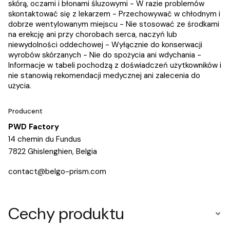
skórą, oczami i błonami śluzowymi - W razie problemów
skontaktować się z lekarzem - Przechowywać w chłodnym i
dobrze wentylowanym miejscu - Nie stosować ze środkami
na erekcję ani przy chorobach serca, naczyń lub
niewydolności oddechowej - Wyłącznie do konserwacji
wyrobów skórzanych - Nie do spożycia ani wdychania -
Informacje w tabeli pochodzą z doświadczeń użytkowników i
nie stanowią rekomendacji medycznej ani zalecenia do
użycia.
Producent
PWD Factory
14 chemin du Fundus
7822 Ghislenghien, Belgia
contact@belgo-prism.com
Cechy produktu