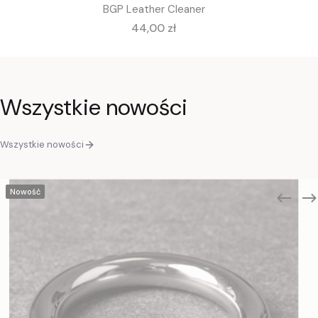
BGP Leather Cleaner
Cena
44,00 zł
Wszystkie nowości
Wszystkie nowości
Nowość