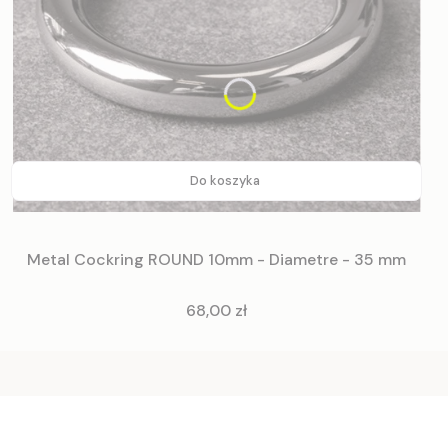
Do koszyka
Metal Cockring ROUND 10mm - Diametre - 35 mm
Cena
68,00 zł