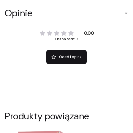
Opinie
0.00
Liczba ocen: 0
Oceń i opisz
Produkty powiązane