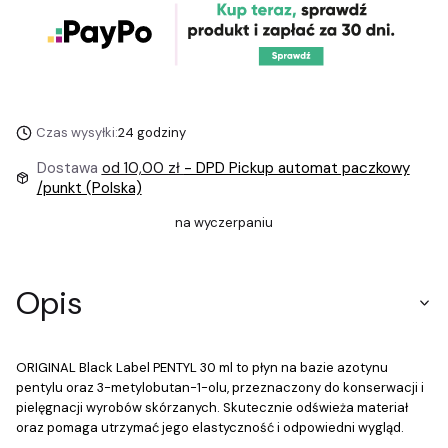
Czas wysyłki:
24 godziny
Dostawa
od 10,00 zł
- DPD Pickup automat paczkowy
/punkt (Polska)
na wyczerpaniu
Opis
ORIGINAL Black Label PENTYL 30 ml to płyn na bazie azotynu
pentylu oraz 3-metylobutan-1-olu, przeznaczony do konserwacji i
pielęgnacji wyrobów skórzanych. Skutecznie odświeża materiał
oraz pomaga utrzymać jego elastyczność i odpowiedni wygląd.