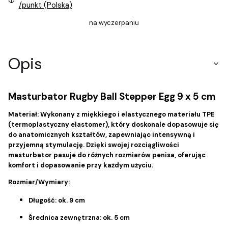
/punkt (Polska)
na wyczerpaniu
Opis
Masturbator Rugby Ball Stepper Egg 9 x 5 cm
Materiał:
Wykonany z miękkiego i elastycznego materiału TPE
(termoplastyczny elastomer), który doskonale dopasowuje się
do anatomicznych kształtów, zapewniając intensywną i
przyjemną stymulację. Dzięki swojej rozciągliwości
masturbator pasuje do różnych rozmiarów penisa, oferując
komfort i dopasowanie przy każdym użyciu.
Rozmiar/Wymiary:
Długość: ok. 9 cm
Średnica zewnętrzna: ok. 5 cm