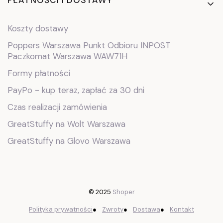
PŁATNOŚCI I DOSTAWY
Koszty dostawy
Poppers Warszawa Punkt Odbioru INPOST
Paczkomat Warszawa WAW71H
Formy płatności
PayPo - kup teraz, zapłać za 30 dni
Czas realizacji zamówienia
GreatStuffy na Wolt Warszawa
GreatStuffy na Glovo Warszawa
© 2025
Shoper
Polityka prywatności
●
Zwroty
●
Dostawa
●
Kontakt