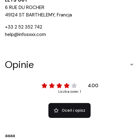
6 RUE DU ROCHER
49124 ST BARTHELEMY, Francja
+33 2 52 352 742
help@infosxxx.com
Opinie
4.00
Liczba ocen: 1
Oceń i opisz
aaaa