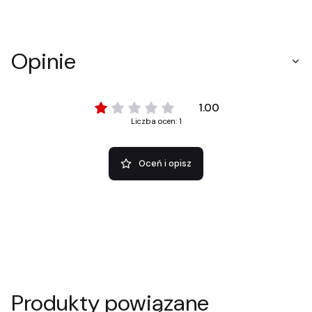
Opinie
1.00
Liczba ocen: 1
Oceń i opisz
Produkty powiązane