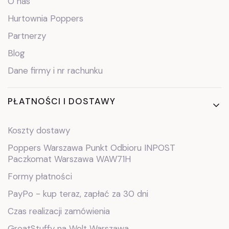
O nas
Hurtownia Poppers
Partnerzy
Blog
Dane firmy i nr rachunku
PŁATNOŚCI I DOSTAWY
Koszty dostawy
Poppers Warszawa Punkt Odbioru INPOST
Paczkomat Warszawa WAW71H
Formy płatności
PayPo - kup teraz, zapłać za 30 dni
Czas realizacji zamówienia
GreatStuffy na Wolt Warszawa