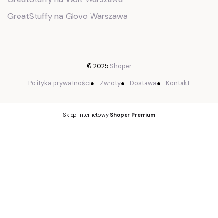
GreatStuffy na Glovo Warszawa
© 2025
Shoper
Polityka prywatności
●
Zwroty
●
Dostawa
●
Kontakt
Sklep internetowy
Shoper Premium