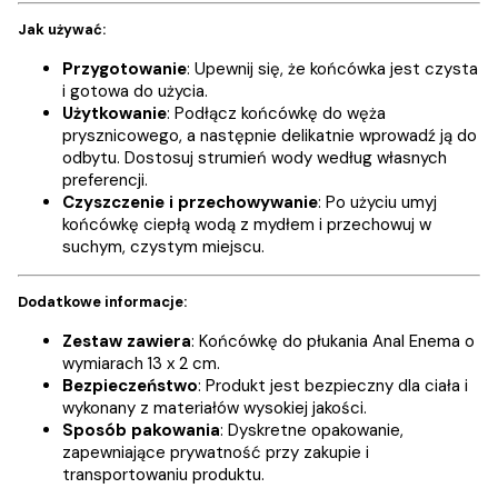
Jak używać:
Przygotowanie
: Upewnij się, że końcówka jest czysta
i gotowa do użycia.
Użytkowanie
: Podłącz końcówkę do węża
prysznicowego, a następnie delikatnie wprowadź ją do
odbytu. Dostosuj strumień wody według własnych
preferencji.
Czyszczenie i przechowywanie
: Po użyciu umyj
końcówkę ciepłą wodą z mydłem i przechowuj w
suchym, czystym miejscu.
Dodatkowe informacje:
Zestaw zawiera
: Końcówkę do płukania Anal Enema o
wymiarach 13 x 2 cm.
Bezpieczeństwo
: Produkt jest bezpieczny dla ciała i
wykonany z materiałów wysokiej jakości.
Sposób pakowania
: Dyskretne opakowanie,
zapewniające prywatność przy zakupie i
transportowaniu produktu.