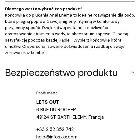
Dlaczego warto wybrać ten produkt?
Końcówka do płukania Anal Enema to idealne rozwiązanie dla osób,
które pragną poprawić swoją higienę intymną w komfortowy i
przyjemny sposób. Dzięki łatwej instalacji i możliwości
dostosowania strumienia wody, to akcesorium zapewni Ci pełną
satysfakcję podczas każdej kąpieli. Wybierz końcówkę, która
umożliwi Ci spersonalizowane doświadczenia i zadbaj o swoje
zdrowie oraz komfort.
Bezpieczeństwo produktu
Producent
LETS OUT
6 RUE DU ROCHER
49124 ST BARTHELEMY, Francja
+33 2 52 352 742
help@infosxxx.com