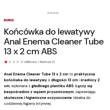
Końcówka do lewatywy
Anal Enema Cleaner Tube
13 x 2 cm ABS
1.00
(Oceny: 1 Recenzje: 0)
Anal Enema Cleaner Tube 13 x 2 cm
to
praktyczna
końcówka do lewatywy
o
długości 13 cm
i
średnicy 2
cm
, wykonana z
gładkiego plastiku ABS
.
Łączy się
bezpośrednio z wężem prysznicowym
, zapewniając
skuteczne i higieniczne oczyszczenie
. Idealna do
codziennej higieny intymnej.