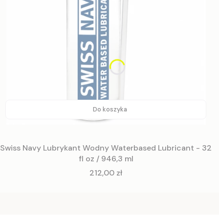
Do koszyka
Swiss Navy Lubrykant Wodny Waterbased Lubricant - 32
fl oz / 946,3 ml
Cena
212,00 zł