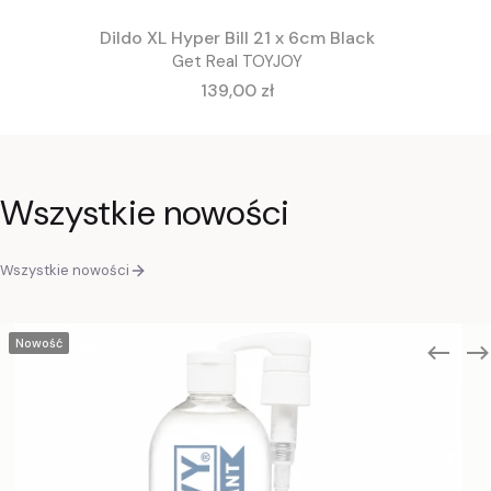
Dildo XL Hyper Bill 21 x 6cm Black
Get Real TOYJOY
Cena
139,00 zł
Wszystkie nowości
Wszystkie nowości
Nowość