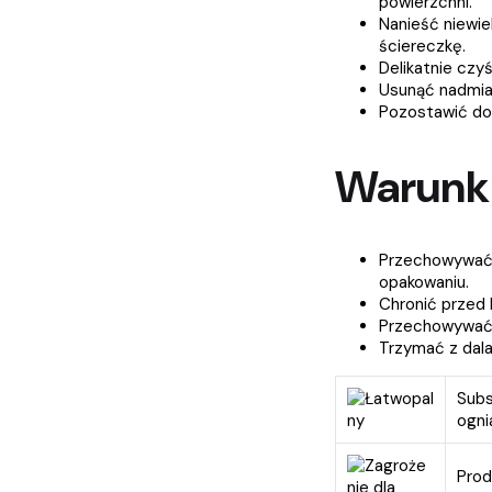
powierzchni.
Nanieść niewie
ściereczkę.
Delikatnie czy
Usunąć nadmiar
Pozostawić do
Warunk
Przechowywać 
opakowaniu.
Chronić przed 
Przechowywać 
Trzymać z dala 
Subs
ognia
Prod