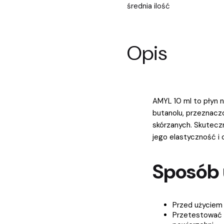
średnia ilość
Opis
AMYL 10 ml to płyn 
butanolu, przeznaczo
skórzanych. Skutecz
jego elastyczność i 
Sposób 
Przed użyciem
Przetestować 