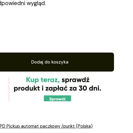
dpowiedni wygląd.
Dodaj do koszyka
PD Pickup automat paczkowy /punkt (Polska)