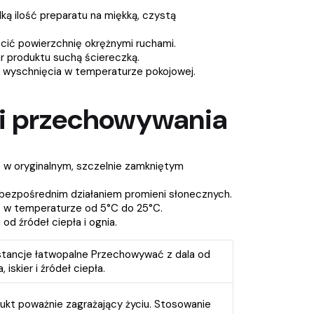
lką ilość preparatu na miękką, czystą
ścić powierzchnię okrężnymi ruchami.
 produktu suchą ściereczką.
 wyschnięcia w temperaturze pokojowej.
i przechowywania
w oryginalnym, szczelnie zamkniętym
bezpośrednim działaniem promieni słonecznych.
w temperaturze od 5°C do 25°C.
od źródeł ciepła i ognia.
tancje łatwopalne Przechowywać z dala od
, iskier i źródeł ciepła.
ukt poważnie zagrażający życiu. Stosowanie