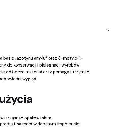
na bazie „azotynu amylu” oraz 3-metylo-1-
ny do konserwacji i pielęgnacji wyrobów
nie odświeża materiał oraz pomaga utrzymać
odpowiedni wygląd.
użycia
 wstrząsnąć opakowaniem.
produkt na mało widocznym fragmencie