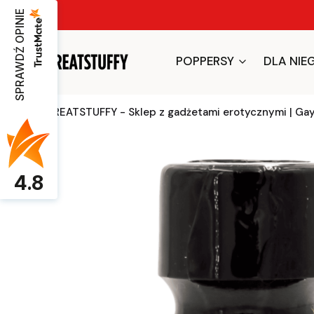
SPRAWDŹ OPINIE
POPPERSY
DLA NIE
GREATSTUFFY - Sklep z gadżetami erotycznymi | Ga
4.8