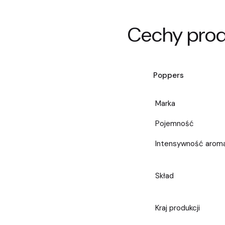
Cechy pro
Poppers
Marka
Pojemność
Intensywność arom
Skład
Kraj produkcji