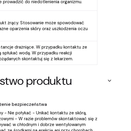
 prowadzić do niedotlenienia organizmu.
ukt żrący. Stosowanie może spowodować
żne oparzenia skóry oraz uszkodzenia oczu
tancje drażniące. W przypadku kontaktu ze
ą spłukać wodą. W przypadku reakcji
ożądanych skontaktuj się z lekarzem.
stwo produktu
zeżenie bezpieczeństwa
y - Nie połykać - Unikać kontaktu ze skórą,
uzowymi - W razie problemów skontaktować się z
wywać w chłodnym i dobrze wentylowanym
wać ze środkami na erekcję ani przy chorobach