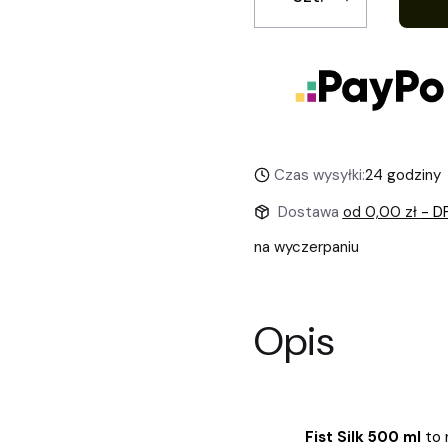
Czas wysyłki:
24 godziny
Dostawa
od 0,00 zł
- D
na wyczerpaniu
Opis
Fist Silk 500 ml
to n