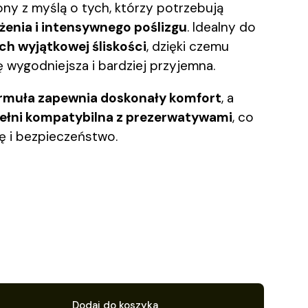
ony z myślą o tych, którzy potrzebują
enia i intensywnego poślizgu
. Idealny do
h wyjątkowej śliskości
, dzięki czemu
ę wygodniejsza i bardziej przyjemna.
rmuła zapewnia doskonały komfort
, a
ełni kompatybilna z prezerwatywami
, co
ę i bezpieczeństwo.
Dodaj do koszyka