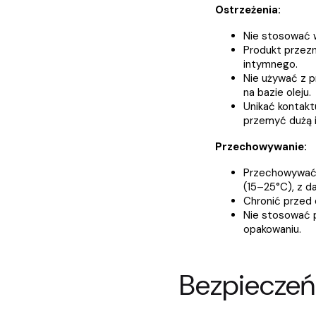
Ostrzeżenia:
Nie stosować w
Produkt przez
intymnego.
Nie używać z p
na bazie oleju.
Unikać kontakt
przemyć dużą i
Przechowywanie:
Przechowywać 
(15–25°C), z d
Chronić przed 
Nie stosować 
opakowaniu.
Bezpieczeń