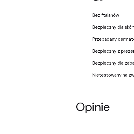
Bez ftalanów
Bezpieczny dla skór
Przebadany dermato
Bezpieczny z prez
Bezpieczny dla zab
Nietestowany na zw
Opinie