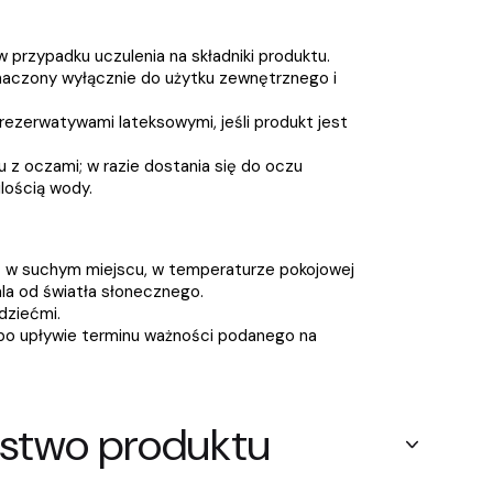
 przypadku uczulenia na składniki produktu.
naczony wyłącznie do użytku zewnętrznego i
rezerwatywami lateksowymi, jeśli produkt jest
u z oczami; w razie dostania się do oczu
lością wody.
w suchym miejscu, w temperaturze pokojowej
ala od światła słonecznego.
dziećmi.
po upływie terminu ważności podanego na
stwo produktu