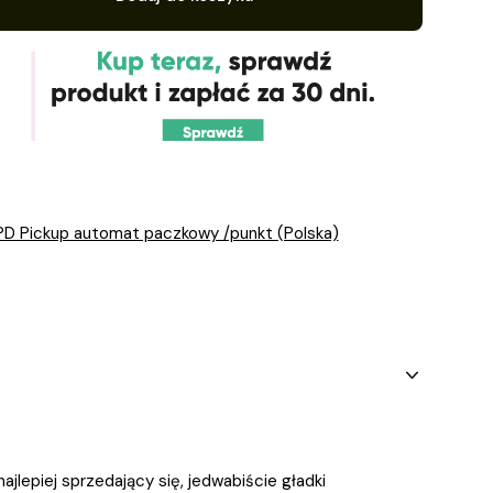
PD Pickup automat paczkowy /punkt (Polska)
ajlepiej sprzedający się, jedwabiście gładki