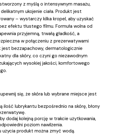
y, stworzony z myślą o intensywnym masażu,
 delikatnym ukojenie ciała. Produkt jest
owany – wystarczy kilka kropel, aby uzyskać
bez efektu tłustego filmu. Formuła wolna od
apewnia przyjemną, trwałą gładkość, a
ezpieczna w połączeniu z prezerwatywami
lk jest bezzapachowy, dermatologicznie
katny dla skóry, co czyni go niezawodnym
ukających wysokiej jakości, komfortowego
ego.
upewnij się, że skóra lub wybrane miejsce jest
ką ilość lubrykantu bezpośrednio na skórę, błony
rezerwatywę.
by dodaj kolejną porcję w trakcie użytkowania,
dpowiedni poziom nawilżenia.
u użycia produkt można zmyć wodą.