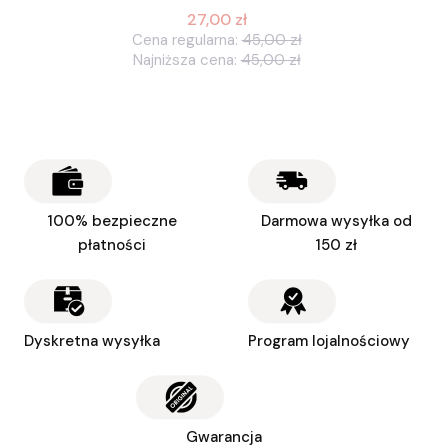
27,00 zł
Cena regularna:
45,00 zł
Najniższa cena:
45,00 zł
100% bezpieczne
Darmowa wysyłka od
płatności
150 zł
Dyskretna wysyłka
Program lojalnościowy
Gwarancja