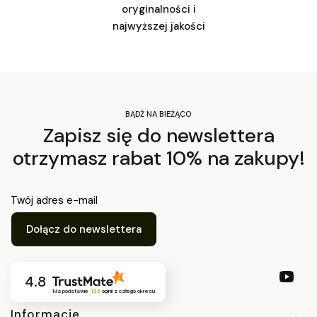
oryginalności i
najwyższej jakości
BĄDŹ NA BIEŻĄCO
Zapisz się do newslettera
otrzymasz rabat 10% na zakupy!
Twój adres e-mail
Dołącz do newslettera
4.8
Na podstawie
133
opinii
z całego okresu
Informacje