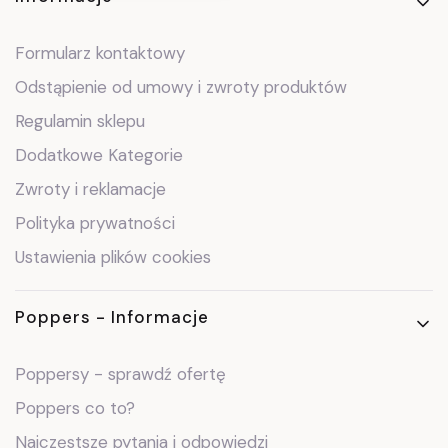
Linki w stopce
Formularz kontaktowy
Odstąpienie od umowy i zwroty produktów
Regulamin sklepu
Dodatkowe Kategorie
Zwroty i reklamacje
Polityka prywatności
Ustawienia plików cookies
Poppers - Informacje
Poppersy - sprawdź ofertę
Poppers co to?
Najczęstsze pytania i odpowiedzi